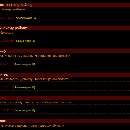
нгеровскоу району
 Венгерово-Чаны.
08.08.2016
|
Комментарии (0)
инскому району
бинского.
10.05.2016
|
Комментарии (0)
ино
Маслянинскому району Новосибирской области
08.04.2016
|
Комментарии (0)
китим
 Искитимскому району Новосибирской области
01.04.2016
|
Комментарии (0)
во
 Коченевскому району Новосибирской области.
31.03.2016
|
Комментарии (0)
пино
Купинскому району Новосибирской области