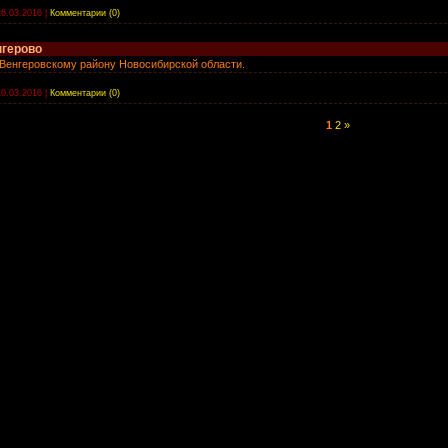
26.03.2016
|
Комментарии (0)
нгерово
Венгеровскому району Новосибирской области.
10.03.2016
|
Комментарии (0)
1
2
»