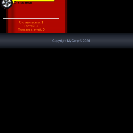
Статистика
Онлайн всего:
1
Гостей:
1
Пользователей:
0
Copyright MyCorp © 2026