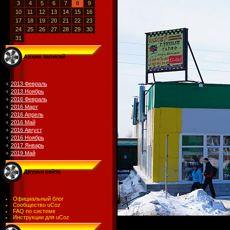
3
4
5
6
7
8
9
10
11
12
13
14
15
16
17
18
19
20
21
22
23
24
25
26
27
28
29
30
31
Архив записей
2013 Февраль
2013 Ноябрь
2016 Февраль
2016 Март
2016 Апрель
2016 Май
2016 Август
2016 Ноябрь
2017 Январь
2019 Май
Друзья сайта
Официальный блог
Сообщество uCoz
FAQ по системе
Инструкции для uCoz