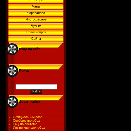
Усть-Тарка
Чаны
Черепаново
Чистоозёрное
Чулым
Новосибирск
Сайты
Вход на сайт
Поиск
Друзья сайта
Официальный блог
Сообщество uCoz
FAQ по системе
Инструкции для uCoz