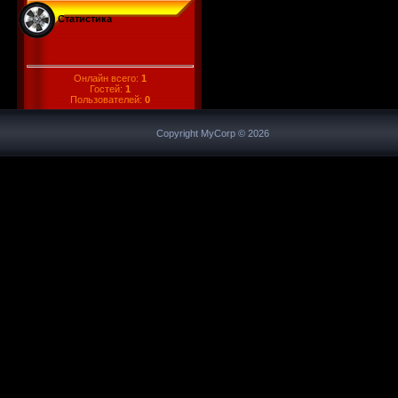
Статистика
Онлайн всего:
1
Гостей:
1
Пользователей:
0
Copyright MyCorp © 2026